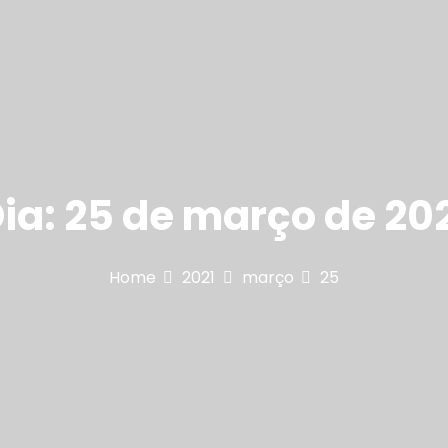
ia:
25 de março de 20
Home
2021
março
25