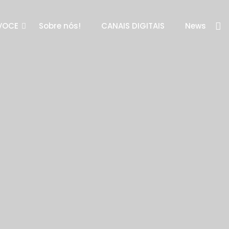
VOCE
Sobre nós!
CANAIS DIGITAIS
News