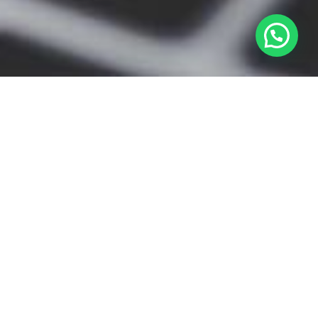
Um produto completo que Resolve o que é
preciso pra sua empresa sempre ir mais longe.
Os ataques cibernéticos estão crescendo a cada
dia e o Brasil está entre os principais alvos dos
hackers. Ataques de negação de serviço,
vazamento de dados e extorsão cibernética são
algumas das ameaças presentes no mundo de
hoje.