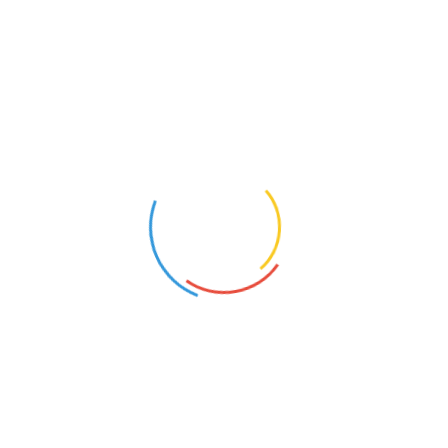
eguro de Riscos Divers
Home
2021
fevereiro
5
Seguro de Riscos Divers